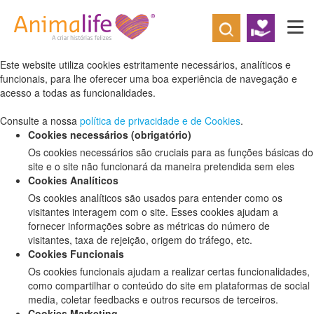
Defina as suas preferências de cookies
para este website.
Este website utiliza cookies estritamente necessários, analíticos e
funcionais, para lhe oferecer uma boa experiência de navegação e
acesso a todas as funcionalidades.
Consulte a nossa
política de privacidade e de Cookies
.
Cookies necessários (obrigatório)
Os cookies necessários são cruciais para as funções básicas do
site e o site não funcionará da maneira pretendida sem eles
Cookies Analíticos
Os cookies analíticos são usados para entender como os
visitantes interagem com o site. Esses cookies ajudam a
fornecer informações sobre as métricas do número de
visitantes, taxa de rejeição, origem do tráfego, etc.
Cookies Funcionais
Os cookies funcionais ajudam a realizar certas funcionalidades,
como compartilhar o conteúdo do site em plataformas de social
media, coletar feedbacks e outros recursos de terceiros.
Cookies Marketing