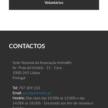
Voluntários
CONTACTOS
Sede Nacional da Associação Animalife
Av. Praia da Victória - 15 - Cave
1000-245 Lisboa
Portugal
Tel:
707 309 233
Email:
geral@animalife.pt
Horário:
Dias úteis das 10:00h às 13:00h e das
14:00h às 18:00h - Encerrado aos fins-de-semana e
feriados