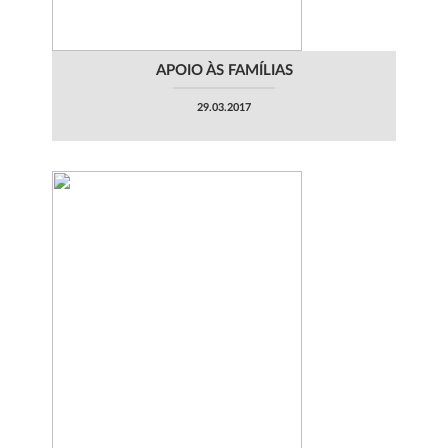
APOIO ÀS FAMÍLIAS
29.03.2017