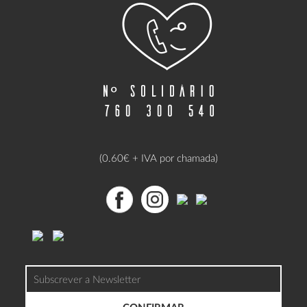
(0.60€ + IVA por chamada)
CONFIRMAR