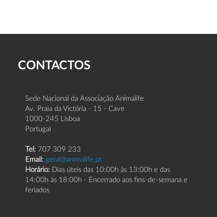
CONTACTOS
Sede Nacional da Associação Animalife
Av. Praia da Victória - 15 - Cave
1000-245 Lisboa
Portugal
Tel:
707 309 233
Email:
geral@animalife.pt
Horário:
Dias úteis das 10:00h às 13:00h e das
14:00h às 18:00h - Encerrado aos fins-de-semana e
feriados