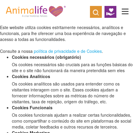
Defina as suas preferências de cookies
para este website.
Este website utiliza cookies estritamente necessários, analíticos e
funcionais, para lhe oferecer uma boa experiência de navegação e
acesso a todas as funcionalidades.
Consulte a nossa
política de privacidade e de Cookies
.
Cookies necessários (obrigatório)
Os cookies necessários são cruciais para as funções básicas do
site e o site não funcionará da maneira pretendida sem eles
Cookies Analíticos
Os cookies analíticos são usados para entender como os
visitantes interagem com o site. Esses cookies ajudam a
fornecer informações sobre as métricas do número de
visitantes, taxa de rejeição, origem do tráfego, etc.
Cookies Funcionais
Os cookies funcionais ajudam a realizar certas funcionalidades,
como compartilhar o conteúdo do site em plataformas de social
media, coletar feedbacks e outros recursos de terceiros.
Cookies Marketing