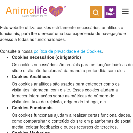
Defina as suas preferências de cookies
para este website.
Este website utiliza cookies estritamente necessários, analíticos e
funcionais, para lhe oferecer uma boa experiência de navegação e
acesso a todas as funcionalidades.
Consulte a nossa
política de privacidade e de Cookies
.
Cookies necessários (obrigatório)
Os cookies necessários são cruciais para as funções básicas do
site e o site não funcionará da maneira pretendida sem eles
Cookies Analíticos
Os cookies analíticos são usados para entender como os
visitantes interagem com o site. Esses cookies ajudam a
fornecer informações sobre as métricas do número de
visitantes, taxa de rejeição, origem do tráfego, etc.
Cookies Funcionais
Os cookies funcionais ajudam a realizar certas funcionalidades,
como compartilhar o conteúdo do site em plataformas de social
media, coletar feedbacks e outros recursos de terceiros.
Cookies Marketing