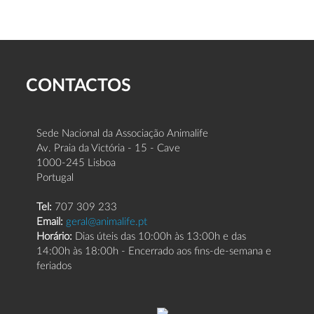
CONTACTOS
Sede Nacional da Associação Animalife
Av. Praia da Victória - 15 - Cave
1000-245 Lisboa
Portugal
Tel:
707 309 233
Email:
geral@animalife.pt
Horário:
Dias úteis das 10:00h às 13:00h e das
14:00h às 18:00h - Encerrado aos fins-de-semana e
feriados