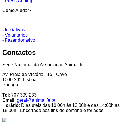
- Press Cliping
Como Ajudar?
- Iniciativas
- Voluntários
- Fazer donativo
Contactos
Sede Nacional da Associação Animalife
Av. Praia da Victória - 15 - Cave
1000-245 Lisboa
Portugal
Tel:
707 309 233
Email:
geral@animalife.pt
Horário:
Dias úteis das 10:00h às 13:00h e das 14:00h às
18:00h - Encerrado aos fins-de-semana e feriados