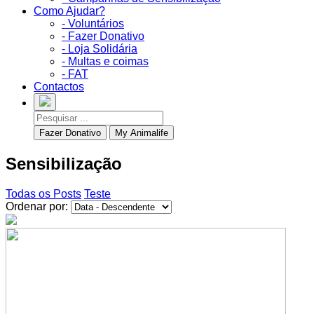
Como Ajudar?
- Voluntários
- Fazer Donativo
- Loja Solidária
- Multas e coimas
- FAT
Contactos
Fazer Donativo
My Animalife
Sensibilização
Todas os Posts
Teste
Ordenar por: