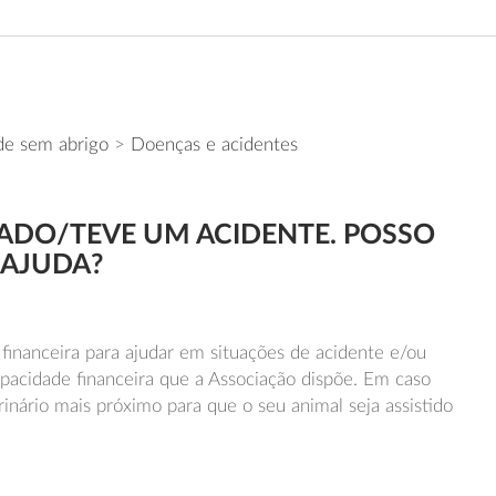
de sem abrigo
>
Doenças e acidentes
LADO/TEVE UM ACIDENTE. POSSO
 AJUDA?
financeira para ajudar em situações de acidente e/ou
apacidade financeira que a Associação dispõe. Em caso
rinário mais próximo para que o seu animal seja assistido