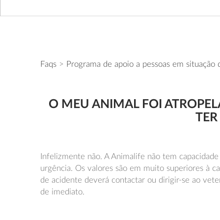
Faqs
>
Programa de apoio a pessoas em situação 
O MEU ANIMAL FOI ATROPE
TER
Infelizmente não. A Animalife não tem capacidade 
urgência. Os valores são em muito superiores à c
de acidente deverá contactar ou dirigir-se ao vete
de imediato.