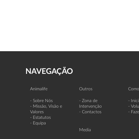
NAVEGAÇÃO
Animalife
Outros
Como
- Sobre Nós
- Zona de
- Inic
- Missão, Visão e
Intervenção
- Vol
Valores
- Contactos
- Faz
- Estatutos
- Equipa
Media