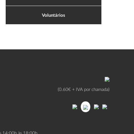
Voluntários
(0.60€ + IVA por chamada)
as 14:00h às 18:00h