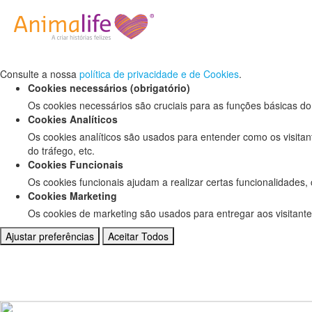
Defina as suas preferências de cookies pa
Este website utiliza cookies estritamente necessários, analíticos e f
Consulte a nossa
política de privacidade e de Cookies
.
Cookies necessários (obrigatório)
Os cookies necessários são cruciais para as funções básicas do
Cookies Analíticos
Os cookies analíticos são usados para entender como os visitan
do tráfego, etc.
Cookies Funcionais
Os cookies funcionais ajudam a realizar certas funcionalidades,
Cookies Marketing
Os cookies de marketing são usados para entregar aos visitante
Ajustar preferências
Aceitar Todos