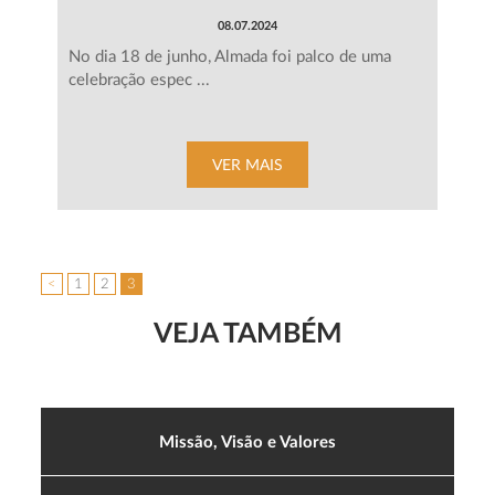
08.07.2024
No dia 18 de junho, Almada foi palco de uma
celebração espec ...
VER MAIS
<
1
2
3
VEJA TAMBÉM
Missão, Visão e Valores