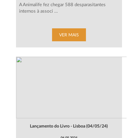
A Animalife fez chegar 588 desparasitantes
internos à associ ...
VER MAIS
Lançamento do Livro - Lisboa (04/05/24)
06.05.2024