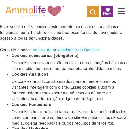
Defina as suas preferências de cookies
para este website.
Este website utiliza cookies estritamente necessários, analíticos e
funcionais, para lhe oferecer uma boa experiência de navegação e
acesso a todas as funcionalidades.
Consulte a nossa
política de privacidade e de Cookies
.
Cookies necessários (obrigatório)
Os cookies necessários são cruciais para as funções básicas do
site e o site não funcionará da maneira pretendida sem eles
Cookies Analíticos
Os cookies analíticos são usados para entender como os
visitantes interagem com o site. Esses cookies ajudam a
fornecer informações sobre as métricas do número de
visitantes, taxa de rejeição, origem do tráfego, etc.
Cookies Funcionais
Os cookies funcionais ajudam a realizar certas funcionalidades,
como compartilhar o conteúdo do site em plataformas de social
media, coletar feedbacks e outros recursos de terceiros.
Cookies Marketing