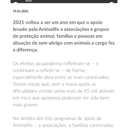
19.01.2022
2021 voltou a ser um ano em que o apoio
levado pela Animalife a associações e grupos
de proteção animal, famílias e pessoas em
situação de sem-abrigo com animais a cargo fez
a diferença.
Os efeitos da pandemia refletiram-se – e
continuam a refletir-se – de forma
especialmente dura entre os mais carenciados.
Temos noção que, sem a nossa ajuda, as
dificuldades vividas pelos mais de 65 mil animais
em risco que apoiamos poderiam ter sido bem
mais graves.
No âmbito dos três programas de apoio da
Animalife – a associações, a famílias carenciadas