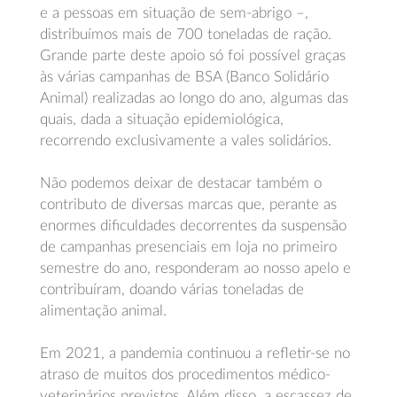
e a pessoas em situação de sem-abrigo –,
distribuímos mais de 700 toneladas de ração.
Grande parte deste apoio só foi possível graças
às várias campanhas de BSA (Banco Solidário
Animal) realizadas ao longo do ano, algumas das
quais, dada a situação epidemiológica,
recorrendo exclusivamente a vales solidários.
Não podemos deixar de destacar também o
contributo de diversas marcas que, perante as
enormes dificuldades decorrentes da suspensão
de campanhas presenciais em loja no primeiro
semestre do ano, responderam ao nosso apelo e
contribuíram, doando várias toneladas de
alimentação animal.
Em 2021, a pandemia continuou a refletir-se no
atraso de muitos dos procedimentos médico-
veterinários previstos. Além disso, a escassez de