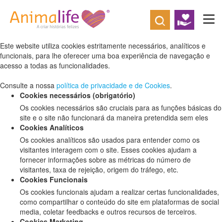
Defina as suas preferências de cookies
para este website.
Este website utiliza cookies estritamente necessários, analíticos e
funcionais, para lhe oferecer uma boa experiência de navegação e
acesso a todas as funcionalidades.
Consulte a nossa
política de privacidade e de Cookies
.
Cookies necessários (obrigatório)
Os cookies necessários são cruciais para as funções básicas do
site e o site não funcionará da maneira pretendida sem eles
Cookies Analíticos
Os cookies analíticos são usados para entender como os
visitantes interagem com o site. Esses cookies ajudam a
fornecer informações sobre as métricas do número de
visitantes, taxa de rejeição, origem do tráfego, etc.
Cookies Funcionais
Os cookies funcionais ajudam a realizar certas funcionalidades,
como compartilhar o conteúdo do site em plataformas de social
media, coletar feedbacks e outros recursos de terceiros.
Cookies Marketing