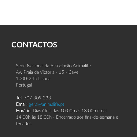
CONTACTOS
Sede Nacional da Associação Animalife
Av. Praia da Victória - 15 - Cave
1000-245 Lisboa
Portugal
Tel:
707 309 233
Email:
geral@animalife.pt
Horário:
Dias úteis das 10:00h às 13:00h e das
14:00h às 18:00h - Encerrado aos fins-de-semana e
feriados