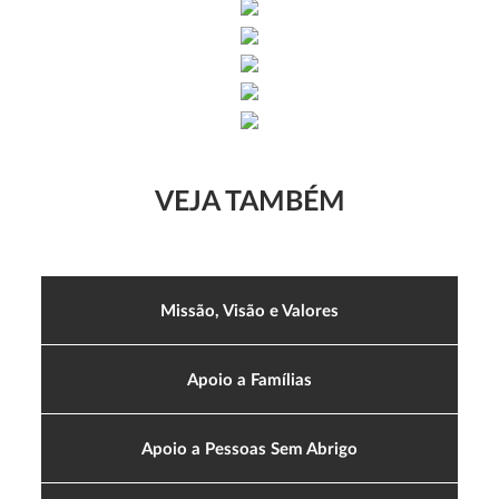
VEJA TAMBÉM
Missão, Visão e Valores
Apoio a Famílias
Apoio a Pessoas Sem Abrigo