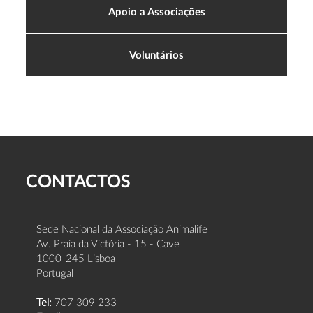
Apoio a Associações
Voluntários
CONTACTOS
Sede Nacional da Associação Animalife
Av. Praia da Victória - 15 - Cave
1000-245 Lisboa
Portugal
Tel:
707 309 233