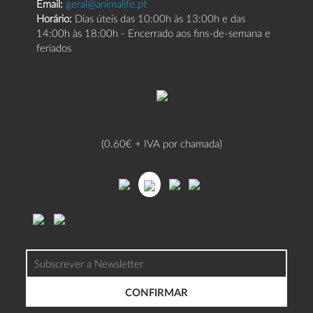
Email:
geral@animalife.pt
Horário:
Dias úteis das 10:00h às 13:00h e das
14:00h às 18:00h - Encerrado aos fins-de-semana e
feriados
(0.60€ + IVA por chamada)
CONFIRMAR