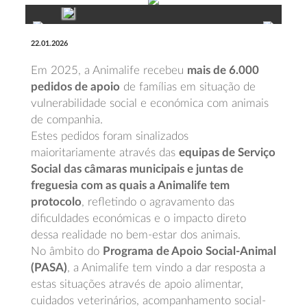
22.01.2026
Em 2025, a Animalife recebeu
mais de 6.000
pedidos de apoio
de famílias em situação de
vulnerabilidade social e económica com animais
de companhia.
Estes pedidos foram sinalizados
maioritariamente através das
equipas de Serviço
Social das câmaras municipais e juntas de
freguesia com as quais a Animalife tem
protocolo
, refletindo o agravamento das
dificuldades económicas e o impacto direto
dessa realidade no bem-estar dos animais.
No âmbito do
Programa de Apoio Social-Animal
(PASA)
, a Animalife tem vindo a dar resposta a
estas situações através de apoio alimentar,
cuidados veterinários, acompanhamento social-