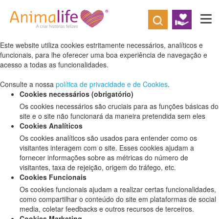
Defina as suas preferências de cookies
para este website.
Este website utiliza cookies estritamente necessários, analíticos e
funcionais, para lhe oferecer uma boa experiência de navegação e
acesso a todas as funcionalidades.
Consulte a nossa
política de privacidade e de Cookies
.
Cookies necessários (obrigatório)
Os cookies necessários são cruciais para as funções básicas do
site e o site não funcionará da maneira pretendida sem eles
Cookies Analíticos
Os cookies analíticos são usados para entender como os
visitantes interagem com o site. Esses cookies ajudam a
fornecer informações sobre as métricas do número de
visitantes, taxa de rejeição, origem do tráfego, etc.
Cookies Funcionais
Os cookies funcionais ajudam a realizar certas funcionalidades,
como compartilhar o conteúdo do site em plataformas de social
media, coletar feedbacks e outros recursos de terceiros.
Cookies Marketing