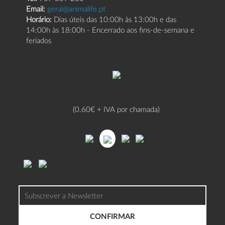
Email:
geral@animalife.pt
Horário:
Dias úteis das 10:00h às 13:00h e das
14:00h às 18:00h - Encerrado aos fins-de-semana e
feriados
(0.60€ + IVA por chamada)
CONFIRMAR