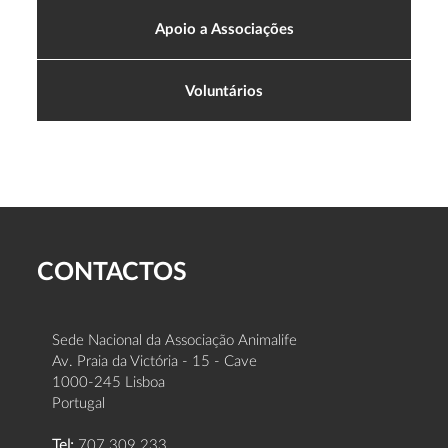
Apoio a Associações
Voluntários
CONTACTOS
Sede Nacional da Associação Animalife
Av. Praia da Victória - 15 - Cave
1000-245 Lisboa
Portugal
Tel:
707 309 233