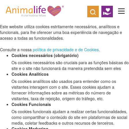
Defina as suas preferências de cookies
para este website.
Este website utiliza cookies estritamente necessários, analíticos e
funcionais, para lhe oferecer uma boa experiência de navegação e
acesso a todas as funcionalidades.
Consulte a nossa
política de privacidade e de Cookies
.
Cookies necessários (obrigatório)
Os cookies necessários são cruciais para as funções básicas do
site e o site não funcionará da maneira pretendida sem eles
Cookies Analíticos
Os cookies analíticos são usados para entender como os
visitantes interagem com o site. Esses cookies ajudam a
fornecer informações sobre as métricas do número de
visitantes, taxa de rejeição, origem do tráfego, etc.
Cookies Funcionais
Os cookies funcionais ajudam a realizar certas funcionalidades,
como compartilhar o conteúdo do site em plataformas de social
media, coletar feedbacks e outros recursos de terceiros.
Cookies Marketing