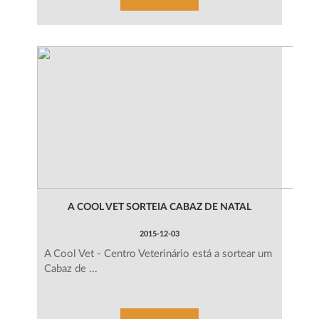
A COOL VET SORTEIA CABAZ DE NATAL
2015-12-03
​A Cool Vet - Centro Veterinário está a sortear um
Cabaz de ...