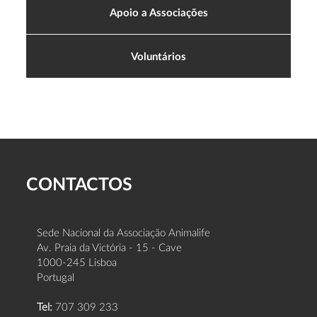
Apoio a Associações
Voluntários
CONTACTOS
Sede Nacional da Associação Animalife
Av. Praia da Victória - 15 - Cave
1000-245 Lisboa
Portugal
Tel:
707 309 233