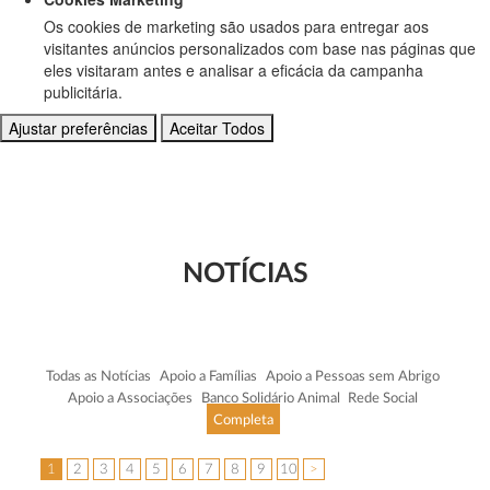
Os cookies de marketing são usados para entregar aos
visitantes anúncios personalizados com base nas páginas que
eles visitaram antes e analisar a eficácia da campanha
publicitária.
Ajustar preferências
Aceitar Todos
NOTÍCIAS
Todas as Notícias
Apoio a Famílias
Apoio a Pessoas sem Abrigo
Apoio a Associações
Banco Solidário Animal
Rede Social
Completa
1
2
3
4
5
6
7
8
9
10
>