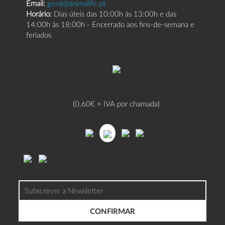
Email:
geral@animalife.pt
Horário:
Dias úteis das 10:00h às 13:00h e das
14:00h às 18:00h - Encerrado aos fins-de-semana e
feriados
(0.60€ + IVA por chamada)
CONFIRMAR