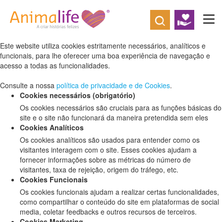
Defina as suas preferências de cookies
para este website.
Este website utiliza cookies estritamente necessários, analíticos e
funcionais, para lhe oferecer uma boa experiência de navegação e
acesso a todas as funcionalidades.
Consulte a nossa
política de privacidade e de Cookies
.
Cookies necessários (obrigatório)
Os cookies necessários são cruciais para as funções básicas do
site e o site não funcionará da maneira pretendida sem eles
Cookies Analíticos
Os cookies analíticos são usados para entender como os
visitantes interagem com o site. Esses cookies ajudam a
fornecer informações sobre as métricas do número de
visitantes, taxa de rejeição, origem do tráfego, etc.
Cookies Funcionais
Os cookies funcionais ajudam a realizar certas funcionalidades,
como compartilhar o conteúdo do site em plataformas de social
media, coletar feedbacks e outros recursos de terceiros.
Cookies Marketing